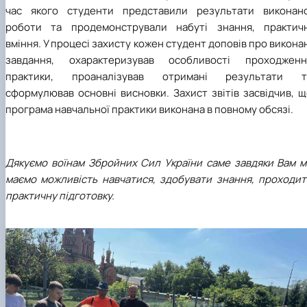
час якого студенти представили результати виконано
роботи та продемонстрували набуті знання, практичн
вміння. У процесі захисту кожен студент доповів про викона
завдання, охарактеризував особливості проходженн
практики, проаналізував отримані результати т
сформулював основні висновки. Захист звітів засвідчив, 
програма навчальної практики виконана в повному обсязі.
Дякуємо воїнам Збройних Сил України саме завдяки Вам м
маємо можливість навчатися, здобувати знання, проходит
практичну підготовку.