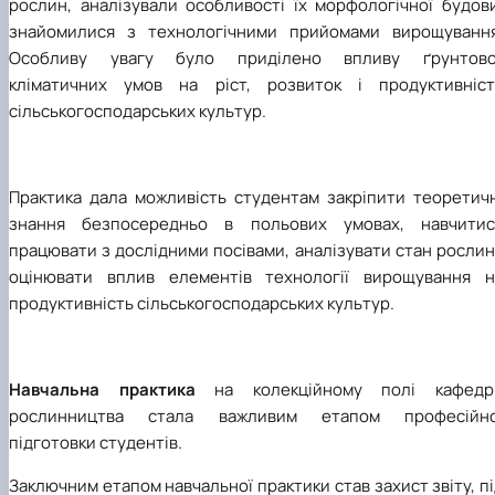
рослин, аналізували особливості їх морфологічної будови
знайомилися з технологічними прийомами вирощування
Особливу увагу було приділено впливу ґрунтово
кліматичних умов на ріст, розвиток і продуктивніст
сільськогосподарських культур.
Практика дала можливість студентам закріпити теоретичн
знання безпосередньо в польових умовах, навчитис
працювати з дослідними посівами, аналізувати стан рослин
оцінювати вплив елементів технології вирощування н
продуктивність сільськогосподарських культур.
Навчальна практика
на колекційному полі кафедр
рослинництва стала важливим етапом професійно
підготовки студентів.
Заключним етапом навчальної практики став захист звіту, п