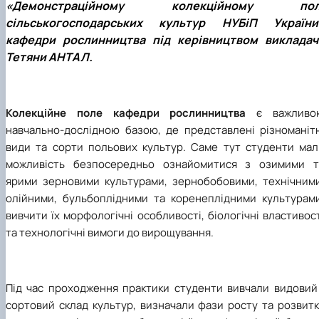
«Демонстраційному колекційному пол
сільськогосподарських культур НУБіП України
кафедри рослинництва під керівництвом викладач
Тетяни АНТАЛ.
Колекційне поле кафедри рослинництва
є важливо
навчально-дослідною базою, де представлені різноманітн
види та сорти польових культур. Саме тут студенти мал
можливість безпосередньо ознайомитися з озимими т
ярими зерновими культурами, зернобобовими, технічними
олійними, бульбоплідними та коренеплідними культурами
вивчити їх морфологічні особливості, біологічні властивос
та технологічні вимоги до вирощування.
Під час проходження практики студенти вивчали видовий 
сортовий склад культур, визначали фази росту та розвитк