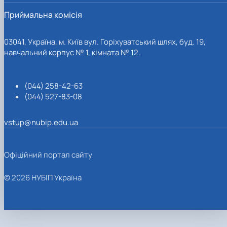
Приймальна комісія
03041, Україна, м. Київ вул. Горіхуватський шлях, буд. 19,
навчальний корпус № 1, кімната № 12.
(044) 258-42-63
(044) 527-83-08
vstup@nubip.edu.ua
Офіційний портал сайту
© 2026 НУБІП Україна