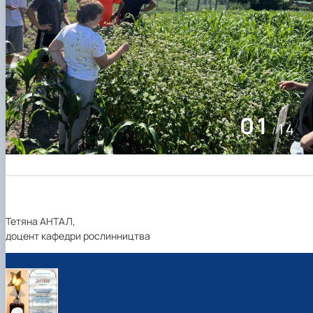
02
14
/
Тетяна АНТАЛ,
доцент кафедри рослинництва