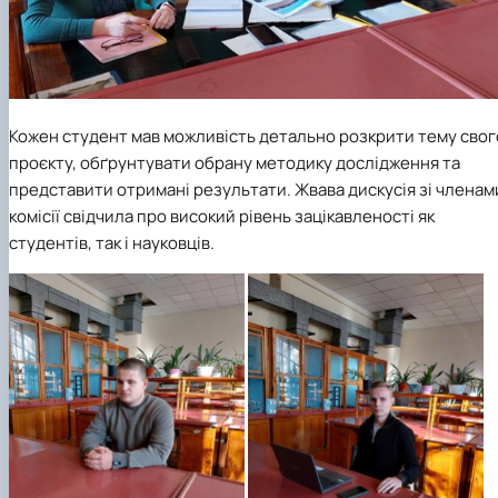
Кожен студент мав можливість детально розкрити тему свог
проєкту, обґрунтувати обрану методику дослідження та
представити отримані результати. Жвава дискусія зі членам
комісії свідчила про високий рівень зацікавленості як
студентів, так і науковців.