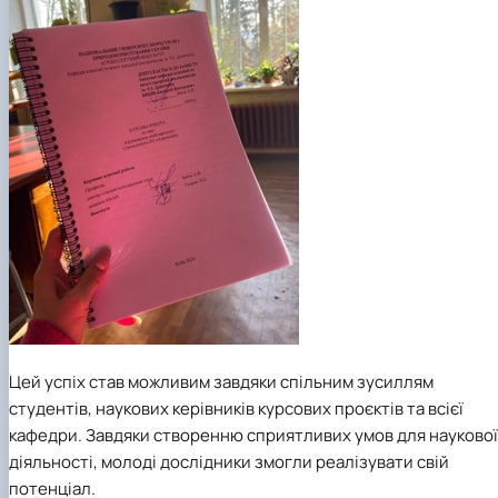
Цей успіх став можливим завдяки спільним зусиллям
студентів, наукових керівників курсових проєктів та всієї
кафедри. Завдяки створенню сприятливих умов для наукової
діяльності, молоді дослідники змогли реалізувати свій
потенціал.