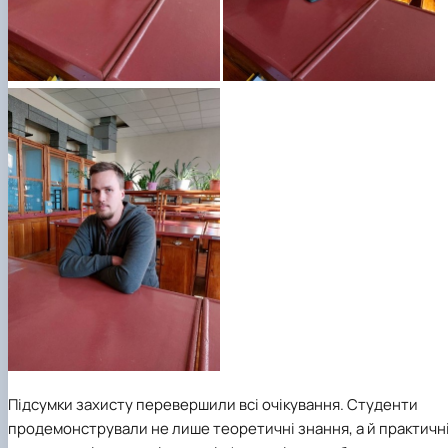
Підсумки захисту перевершили всі очікування. Студенти
продемонстрували не лише теоретичні знання, а й практичн