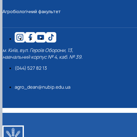
Агробіологічний факультет
м. Київ, вул. Героїв Оборони, 13,
навчальний корпус № 4, каб. № 39.
(044) 527 82 13
agro_dean@nubip.edu.ua