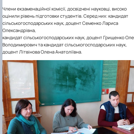
Члени екзаменаційної комісії, досвідчені науковці, високо
оцінили рівень підготовки студентів. Серед них: кандидат
сільськогосподарських наук, доцент Семенко Лариса
Олександрівна,
кандидат сільськогосподарських наук, доцент Грищенко Оле
Володимирович та кандидат сільськогосподарських наук,
доцент Літвінова Олена Анатоліївна.