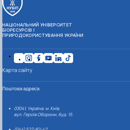
НАЦІОНАЛЬНИЙ УНІВЕРСИТЕТ
БІОРЕСУРСІВ І
ПРИРОДОКОРИСТУВАННЯ УКРАЇНИ
Карта сайту
Поштова адреса
03041, Україна, м. Київ,
вул. Героїв Оборони, буд. 15.
(044) 527-82-42