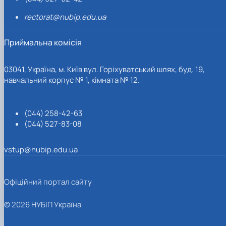
rectorat@nubip.edu.ua
Приймальна комісія
03041, Україна, м. Київ вул. Горіхуватський шлях, буд. 19,
навчальний корпус № 1, кімната № 12.
(044) 258-42-63
(044) 527-83-08
vstup@nubip.edu.ua
Офіційний портал сайту
© 2026 НУБІП Україна