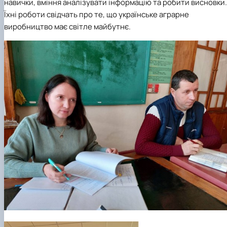
навички, вміння аналізувати інформацію та робити висновки.
Їхні роботи свідчать про те, що українське аграрне
виробництво має світле майбутнє.