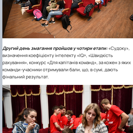
Другий день змагання пройшов у чотири етапи:
«Судоку»,
визначення коефіцієнту інтелекту «IQ», «Швидкість
рахування», конкурс «Для капітанів команд», за кожен з яких
команди-учасники отримували бали, що, в сумі, дають
фінальний результат.