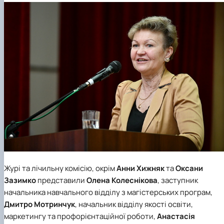
Журі та лічильну комісію, окрім
Анни Хижняк
та
Оксани
Зазимко
представили
Олена Колеснікова
, заступник
начальника навчального відділу з магістерських програм,
Дмитро Мотринчук
, начальник відділу якості освіти,
маркетингу та профорієнтаційної роботи,
Анастасія