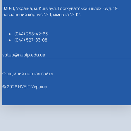
03041, Україна, м. Київ вул. Горіхуватський шлях, буд. 19,
навчальний корпус № 1, кімната № 12.
(044) 258-42-63
(044) 527-83-08
vstup@nubip.edu.ua
Офіційний портал сайту
© 2026 НУБІП Україна