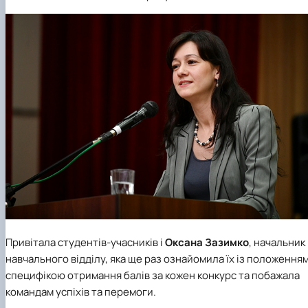
Привітала студентів-учасників і
Оксана Зазимко
, начальник
навчального відділу, яка ще раз ознайомила їх із положенням
специфікою отримання балів за кожен конкурс та побажала
командам успіхів та перемоги.