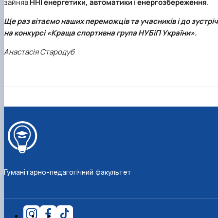
зайняв
ННІ енергетики, автоматики і енергозбереження
.
Ще раз вітаємо наших переможців та учасників і до зустріч
на конкурсі «Краща спортивна група НУБіП України».
Анастасія Стародуб
Гуманітарно-педагогічний факультет