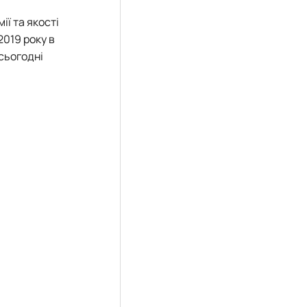
ії та якості
2019 року в
 сьогодні