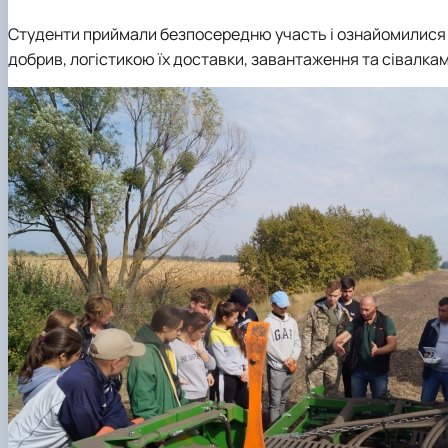
Студенти приймали безпосередню участь і ознайомилися з
добрив, логістикою їх доставки, завантаження та сівалкам