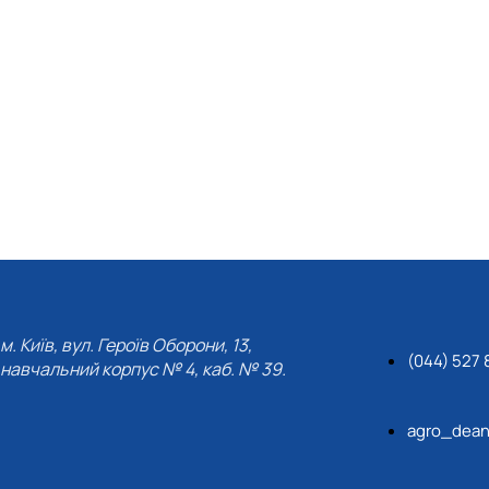
м. Київ, вул. Героїв Оборони, 13,
(044) 527 
навчальний корпус № 4, каб. № 39.
agro_dean