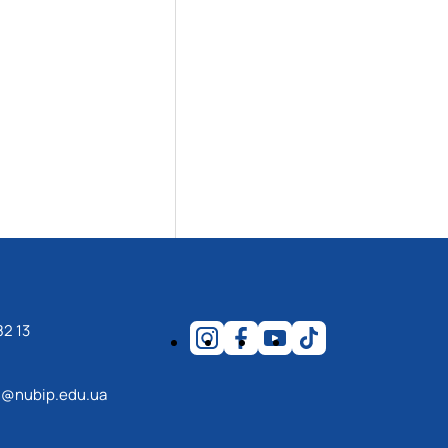
82 13
@nubip.edu.ua