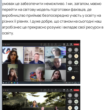
умовах це забезпечити неможливо. І ми, загалом, маємо
перейти на світову модель підготовки фахівців, де
виробництво приймає безпосередню участь у освіту на
різних її рівнях. І дуже добре, що станом на сьогодні наш
агробізнес це прекрасно розуміє і вкладає свої ресурси в
освіту.