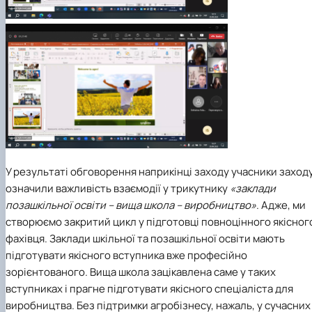
У результаті обговорення наприкінці заходу учасники заход
означили важливість взаємодії у трикутнику
«заклади
позашкільної освіти – вища школа – виробництво»
. Адже, ми
створюємо закритий цикл у підготовці повноцінного якісног
фахівця. Заклади шкільної та позашкільної освіти мають
підготувати якісного вступника вже професійно
зорієнтованого. Вища школа зацікавлена саме у таких
вступниках і прагне підготувати якісного спеціаліста для
виробництва. Без підтримки агробізнесу, нажаль, у сучасних