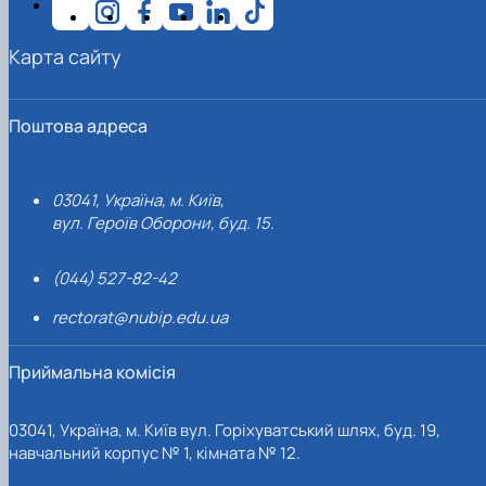
Карта сайту
Поштова адреса
03041, Україна, м. Київ,
вул. Героїв Оборони, буд. 15.
(044) 527-82-42
rectorat@nubip.edu.ua
Приймальна комісія
03041, Україна, м. Київ вул. Горіхуватський шлях, буд. 19,
навчальний корпус № 1, кімната № 12.