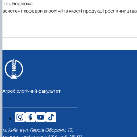
Ігор Бордюжа,
асистент кафедри агрохіміїта якості продукції рослинництва
Агробіологічний факультет
м. Київ, вул. Героїв Оборони, 13,
навчальний корпус № 4, каб. № 39.