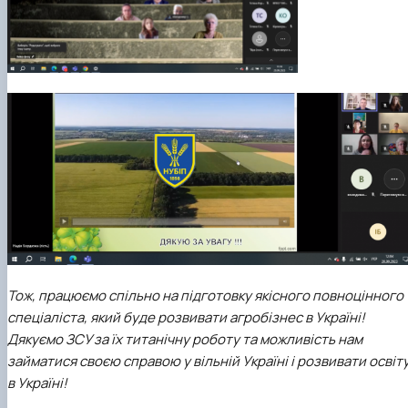
Тож, працюємо спільно на підготовку якісного повноцінного
спеціаліста, який буде розвивати агробізнес в Україні!
Дякуємо ЗСУ за їх титанічну роботу та можливість нам
займатися своєю справою у вільній Україні і розвивати освіт
в Україні!