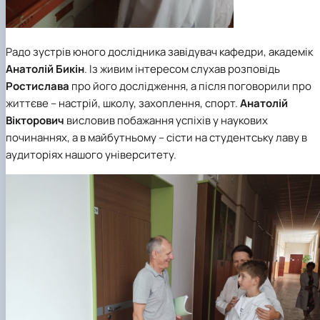
Радо зустрів юного дослідника завідувач кафедри, академік
Анатолій Бикін
. Із живим інтересом слухав розповідь
Ростислава
про його дослідження, а після поговорили про
життєве – настрій, школу, захоплення, спорт.
Анатолій
Вікторович
висловив побажання успіхів у наукових
починаннях, а в майбутньому – сісти на студентську лаву в
аудиторіях нашого університету.