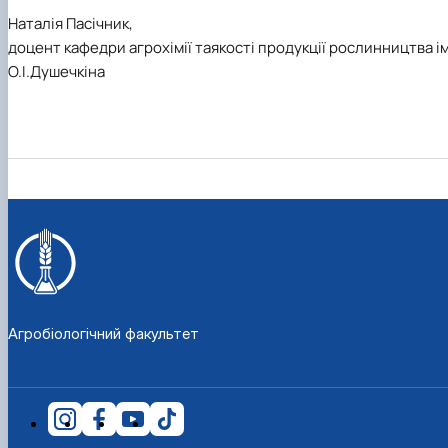
Наталія Пасічник,
доцент кафедри агрохімії таякості продукції рослинництва ім
О.І.Душечкіна
Агробіологічний факультет