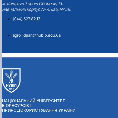
м. Київ, вул. Героїв Оборони, 13,
навчальний корпус № 4, каб. № 39.
(044) 527 82 13
agro_dean@nubip.edu.ua
НАЦІОНАЛЬНИЙ УНІВЕРСИТЕТ
БІОРЕСУРСІВ І
ПРИРОДОКОРИСТУВАННЯ УКРАЇНИ