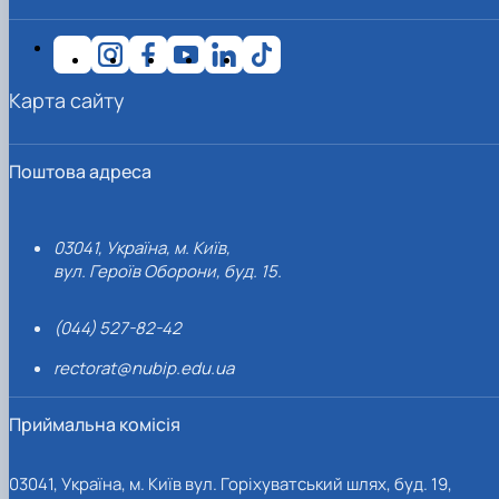
Карта сайту
Поштова адреса
03041, Україна, м. Київ,
вул. Героїв Оборони, буд. 15.
(044) 527-82-42
rectorat@nubip.edu.ua
Приймальна комісія
03041, Україна, м. Київ вул. Горіхуватський шлях, буд. 19,