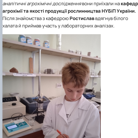
аналітичні агрохімічні дослідження
вони приїхали на
кафедр
агрохімії та якості продукції рослинництва
НУБіП України.
Після знайомства з кафедрою
Ростислав
вдягнув білого
халата й приймав участь у лабораторних аналізах.