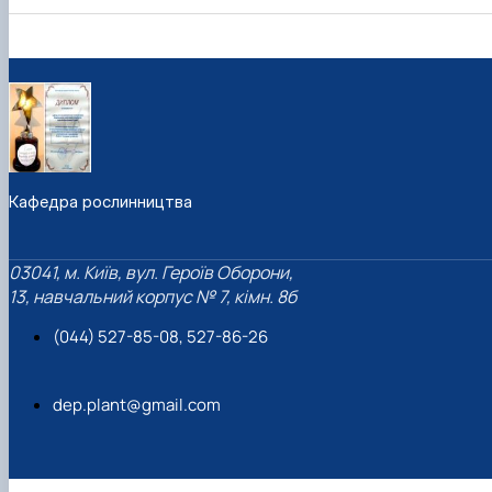
Кафедра рослинництва
03041, м. Київ, вул. Героїв Оборони,
13, навчальний корпус № 7, кімн. 8б
(044) 527-85-08, 527-86-26
dep.plant@gmail.com