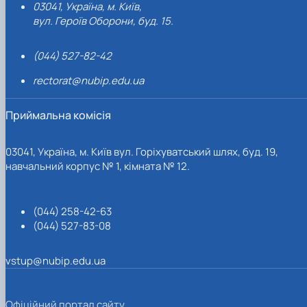
03041, Україна, м. Київ,
вул. Героїв Оборони, буд. 15.
(044) 527-82-42
rectorat@nubip.edu.ua
Приймальна комісія
03041, Україна, м. Київ вул. Горіхуватський шлях, буд. 19,
навчальний корпус № 1, кімната № 12.
(044) 258-42-63
(044) 527-83-08
vstup@nubip.edu.ua
Офіційний портал сайту