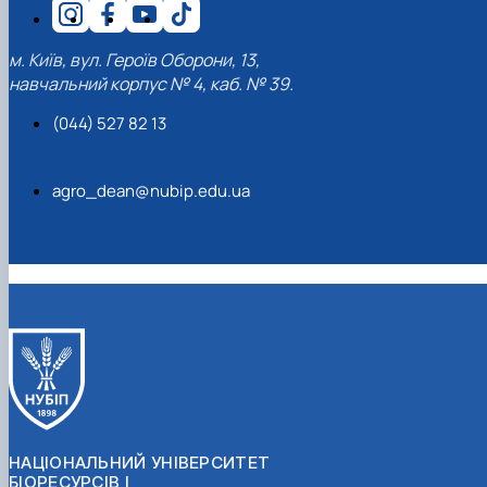
м. Київ, вул. Героїв Оборони, 13,
навчальний корпус № 4, каб. № 39.
(044) 527 82 13
agro_dean@nubip.edu.ua
НАЦІОНАЛЬНИЙ УНІВЕРСИТЕТ
БІОРЕСУРСІВ І