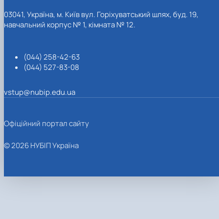
03041, Україна, м. Київ вул. Горіхуватський шлях, буд. 19,
навчальний корпус № 1, кімната № 12.
(044) 258-42-63
(044) 527-83-08
vstup@nubip.edu.ua
Офіційний портал сайту
© 2026 НУБІП Україна