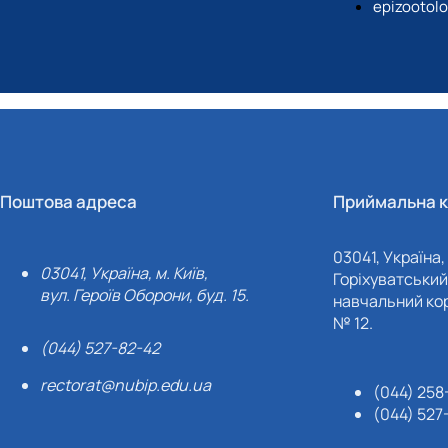
epizootol
Поштова адреса
Приймальна к
03041, Україна, 
03041, Україна, м. Київ,
Горіхуватський 
вул. Героїв Оборони, буд. 15.
навчальний кор
№ 12.
(044) 527-82-42
rectorat@nubip.edu.ua
(044) 258
(044) 527