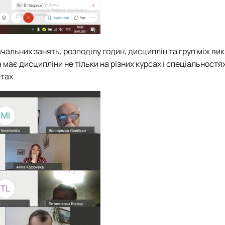
чальних занять, розподілу годин, дисциплін та груп між ви
має дисципліни не тільки на різних курсах і спеціальностя
тах.