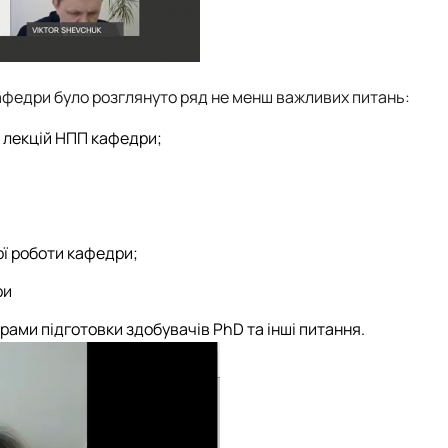
кафедри було розглянуто ряд не менш важливих питань:
х лекцій НПП кафедри;
ї роботи кафедри;
ри
грами підготовки здобувачів PhD та інші питання.