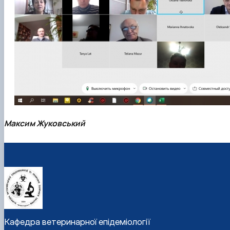
Максим Жуковський
Кафедра ветеринарної епідеміології