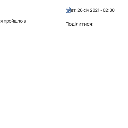
вт, 26 січ 2021 - 02:00
ння пройшло в
Поділитися: