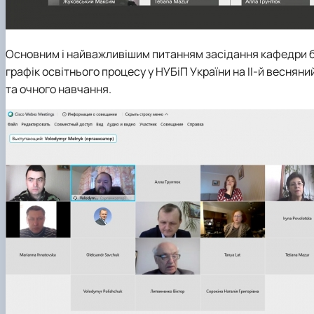
Основним і найважливішим питанням засідання кафедри б
графік освітнього процесу у НУБіП України на ІІ-й веснян
та очного навчання.