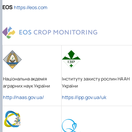
EOS
https://eos.com
Національна акдемія
Інституту захисту рослин НААН
аграрних наук України
України
http://naas.gov.ua/
https://ipp.gov.ua/uk