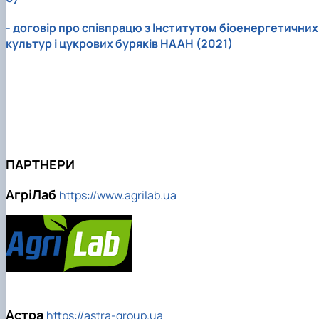
- договір про співпрацю з Інститутом біоенергетичних
культур і цукрових буряків НААН (2021)
ПАРТНЕРИ
АгріЛаб
https://www.agrilab.ua
Астра
https://astra-group.ua