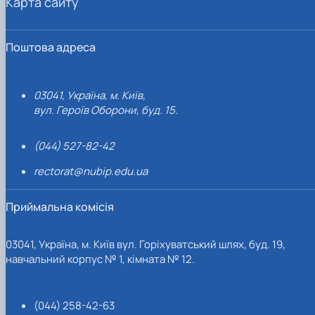
Карта сайту
Поштова адреса
03041, Україна, м. Київ,
вул. Героїв Оборони, буд. 15.
(044) 527-82-42
rectorat@nubip.edu.ua
Приймальна комісія
03041, Україна, м. Київ вул. Горіхуватський шлях, буд. 19,
навчальний корпус № 1, кімната № 12.
(044) 258-42-63