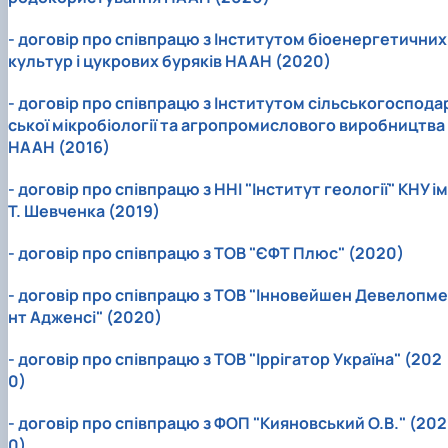
- договір про співпрацю з Інститутом біоенергетичних
культур і цукрових буряків НААН (2020)
- договір про співпрацю з Інститутом сільськогоспода
ської мікробіології та агропромислового виробництва
НААН (2016)
- договір про співпрацю з ННІ "Інститут геології" КНУ ім
Т. Шевченка (2019)
- договір про співпрацю з ТОВ "ЄФТ Плюс" (2020)
- договір про співпрацю з ТОВ "Інновейшен Девелопме
нт Адженсі" (2020)
- договір про співпрацю з ТОВ "Іррігатор Україна" (202
0)
- договір про співпрацю з ФОП "Кияновський О.В." (202
0)