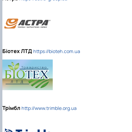
Біотех ЛТД
https://bioteh.com.ua
Трімбл
http://www.trimble.org.ua