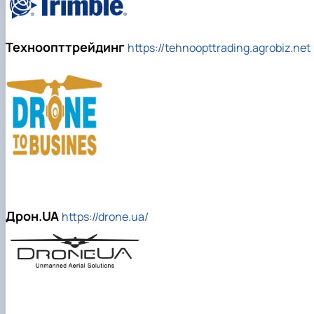
Техноопттрейдинг
https://tehnoopttrading.agrobiz.net
Дрон.UA
https://drone.ua/