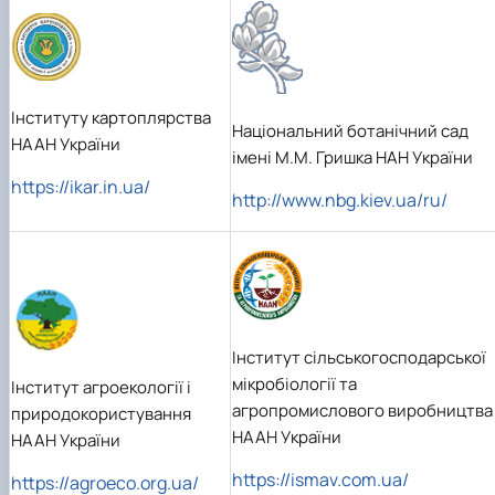
Інституту картоплярства
Національний ботанічний сад
НААН України
імені М.М. Гришка НАН України
https://ikar.in.ua/
http://www.nbg.kiev.ua/ru/
Інститут сільськогосподарської
мікробіології та
Інститут агроекології і
агропромислового виробництва
природокористування
НААН України
НААН України
https://ismav.com.ua/
https://agroeco.org.ua/