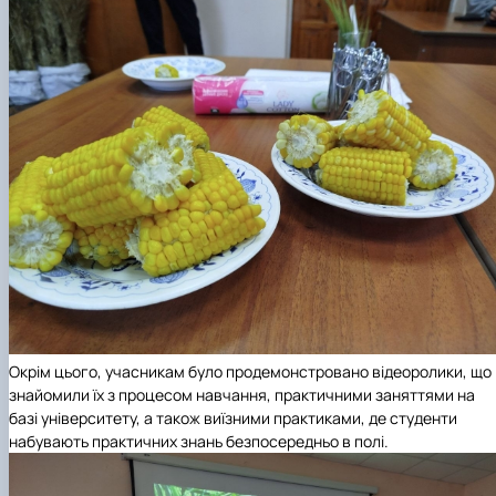
Окрім цього, учасникам було продемонстровано відеоролики, що
знайомили їх з процесом навчання, практичними заняттями на
базі університету, а також виїзними практиками, де студенти
набувають практичних знань безпосередньо в полі.