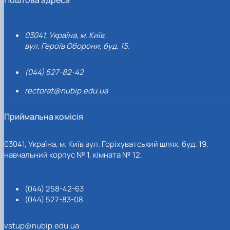
03041, Україна, м. Київ,
вул. Героїв Оборони, буд. 15.
(044) 527-82-42
rectorat@nubip.edu.ua
Приймальна комісія
03041, Україна, м. Київ вул. Горіхуватський шлях, буд. 19,
навчальний корпус № 1, кімната № 12.
(044) 258-42-63
(044) 527-83-08
vstup@nubip.edu.ua