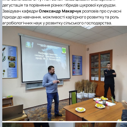
дегустація та порівняння різних гібридів цукрової кукурудзи.
Завідувач кафедри
Олександр Макарчук
розповів про сучасні
підходи до навчання, можливості кар’єрного розвитку та роль
агробіологічних наук у розвитку сільського господарства.