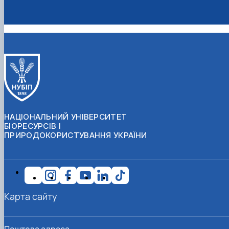
НАЦІОНАЛЬНИЙ УНІВЕРСИТЕТ
БІОРЕСУРСІВ І
ПРИРОДОКОРИСТУВАННЯ УКРАЇНИ
Карта сайту
Поштова адреса