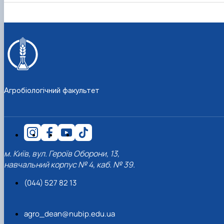
Агробіологічний факультет
м. Київ, вул. Героїв Оборони, 13,
навчальний корпус № 4, каб. № 39.
(044) 527 82 13
agro_dean@nubip.edu.ua