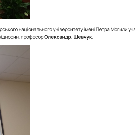
ського національного університету імені Петра Могили
уч
відносин
, професор
Олександр. Шевчук
.