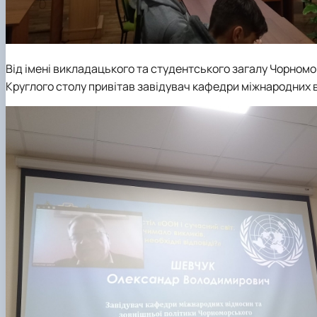
Від імені викладацького та студентського загалу
Чорномор
Круглого столу привітав завідувач
кафедри міжнародних 