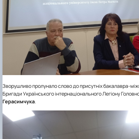
Зворушливо пролунало слово до присутніх бакалавра-мі
Бригади Українського інтернаціонального Легіону Головн
Герасимчука
.