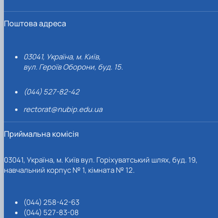
Поштова адреса
03041, Україна, м. Київ,
вул. Героїв Оборони, буд. 15.
(044) 527-82-42
rectorat@nubip.edu.ua
Приймальна комісія
03041, Україна, м. Київ вул. Горіхуватський шлях, буд. 19,
навчальний корпус № 1, кімната № 12.
(044) 258-42-63
(044) 527-83-08