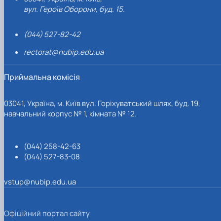
вул. Героїв Оборони, буд. 15.
(044) 527-82-42
rectorat@nubip.edu.ua
Приймальна комісія
03041, Україна, м. Київ вул. Горіхуватський шлях, буд. 19,
навчальний корпус № 1, кімната № 12.
(044) 258-42-63
(044) 527-83-08
vstup@nubip.edu.ua
Офіційний портал сайту