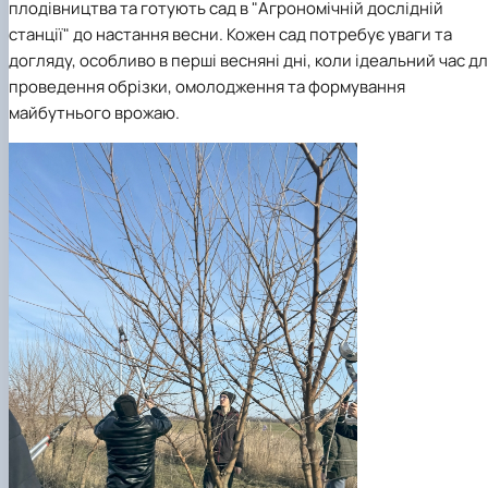
плодівництва та готують сад в "Агрономічній дослідній
станції" до настання весни. Кожен сад потребує уваги та
догляду, особливо в перші весняні дні, коли ідеальний час д
проведення обрізки, омолодження та формування
майбутнього врожаю.