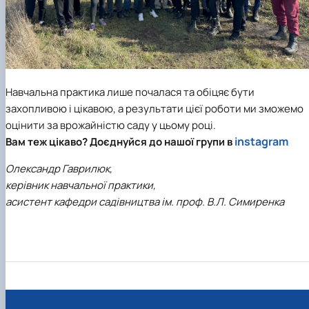
Навчальна практика лише почалася та обіцяє бути
захопливою і цікавою, а результати цієї роботи ми зможемо
оцінити за врожайністю саду у цьому році.
instagram
Вам теж цікаво? Доєднуйся до нашої групи в
Олександр Гаврилюк,
керівник навчальної практики,
асистент кафедри садівництва ім. проф. В.Л. Симиренка