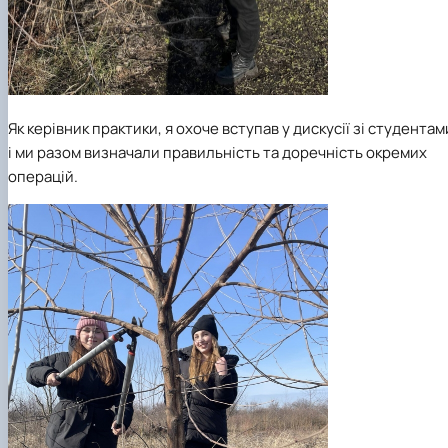
Як керівник практики, я охоче вступав у дискусії зі студентам
і ми разом визначали правильність та доречність окремих
операцій.