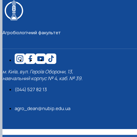
Агробіологічний факультет
м. Київ, вул. Героїв Оборони, 13,
навчальний корпус № 4, каб. № 39.
(044) 527 82 13
agro_dean@nubip.edu.ua