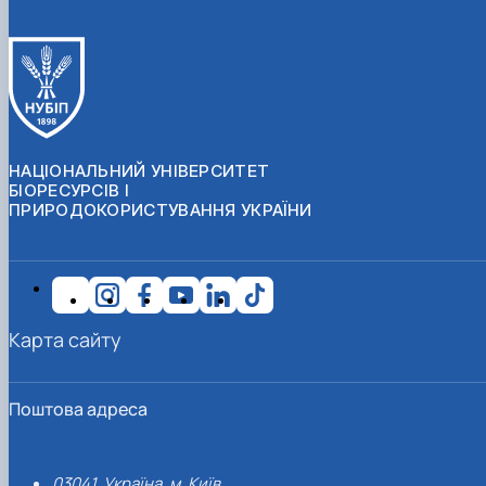
НАЦІОНАЛЬНИЙ УНІВЕРСИТЕТ
БІОРЕСУРСІВ І
ПРИРОДОКОРИСТУВАННЯ УКРАЇНИ
Карта сайту
Поштова адреса
03041, Україна, м. Київ,