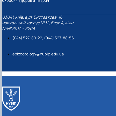
охорони здоров'я тварин
03041, Київ, вул. Виставкова, 16,
навчальний корпус №12, блок А, кімн.
№№ 301A – 320A
(044) 527-89-22, (044) 527-88-56
epizootology@nubip.edu.ua