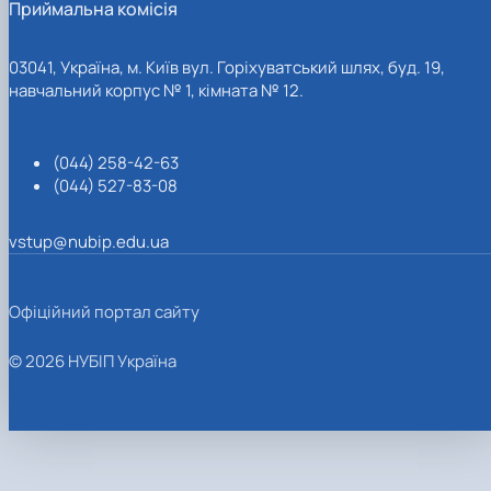
Приймальна комісія
03041, Україна, м. Київ вул. Горіхуватський шлях, буд. 19,
навчальний корпус № 1, кімната № 12.
(044) 258-42-63
(044) 527-83-08
vstup@nubip.edu.ua
Офіційний портал сайту
© 2026 НУБІП Україна