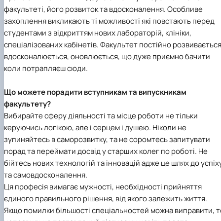
факультеті, його розвиток та вдосконалення. Особливе
захоплення викликають ті можливості які повстають перед
студентами з відкриттям нових лабораторій, клініки,
спеціалізованих кабінетів. Факультет постійно розвивається
вдосконалюється, оновлюється, що дуже приємно бачити
коли потрапляєш сюди.
Що можете порадити вступникам та випускникам
факультету?
Вибирайте сферу діяльності та місце роботи не тільки
керуючись логікою, але і серцем і душею. Ніколи не
зупиняйтесь в саморозвитку, та не соромтесь запитувати
порад та переймати досвід у старших колег по роботі. Не
бійтесь нових технологій та інновацій адже це шлях до успіх
та самовдосконалення.
Ця професія вимагає мужності, необхідності прийняття
єдиного правильного рішення, від якого залежить життя.
Якщо помилки більшості спеціальностей можна виправити, т