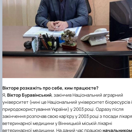
Вікторе розкажіть про себе, ким працюєте?
Я,
Віктор Буравінський
, закінчив Національний аграрний
університет (нині це Національний університет біоресурсів 
природокористування України) у 2003 році. Одразу після
закінчення розпочав свою кар’єру у 2003 році з посади лікар
ветеринарної медицини у Вінницькій міській лікарні
ветеринарної медицини. На даний час працюю
начальником