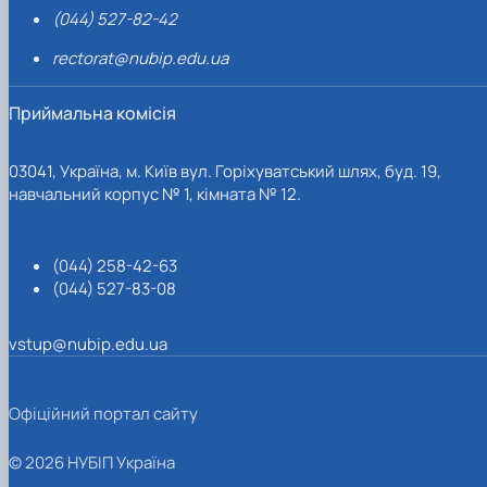
(044) 527-82-42
rectorat@nubip.edu.ua
Приймальна комісія
03041, Україна, м. Київ вул. Горіхуватський шлях, буд. 19,
навчальний корпус № 1, кімната № 12.
(044) 258-42-63
(044) 527-83-08
vstup@nubip.edu.ua
Офіційний портал сайту
© 2026 НУБІП Україна