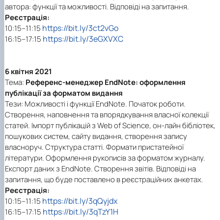
автора: функції та можливості. Відповіді на запитання.
Реєстрація:
https://bit.ly/3ct2vGo
10:15–11:15
https://bit.ly/3eGXVXC
16:15–17:15
6 квітня 2021
Тема:
Референс-менеджер EndNote: оформлення
публікації за форматом видання
Тези: Можливості і функції EndNote. Початок роботи.
Створення, наповнення та впорядкування власної колекції
статей. Імпорт публікацій з Web of Science, он-лайн бібліотек,
пошукових систем, сайту видання, створення запису
власноруч. Структура статті. Формати пристатейної
літератури. Оформлення рукописів за форматом журналу.
Експорт даних з EndNote. Створення звітів. Відповіді на
запитання, що буде поставлено в реєстраційних анкетах.
Реєстрація:
https://bit.ly/3qQyjdx
10:15–11:15
https://bit.ly/3qTzY1H
16:15–17:15