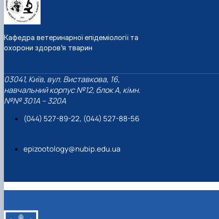
Кафедра ветеринарної епідеміології та
охорони здоров'я тварин
03041, Київ, вул. Виставкова, 16,
навчальний корпус №12, блок А, кімн.
№№ 301A – 320A
(044) 527-89-22, (044) 527-88-56
epizootology@nubip.edu.ua