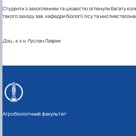
Студенти з захопленням та цікавістю оглянули багату коле
такого заходу зав. кафедри біології лісу та мисливствознавс
Доц., к.х.н. Руслан Лаврик
Агробіологічний факультет