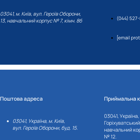
03041, м. Київ, вул. Героїв Оборони,
(044) 527
13, навчальний корпус № 7, кімн. 8б
[email pro
Поштова адреса
Приймальна к
03041, Україна, 
03041, Україна, м. Київ,
Горіхуватський 
вул. Героїв Оборони, буд. 15.
навчальний кор
№ 12.