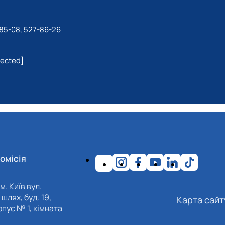
-85-08, 527-86-26
tected]
омісія
м. Київ вул.
шлях, буд. 19,
Карта сайт
пус № 1, кімната