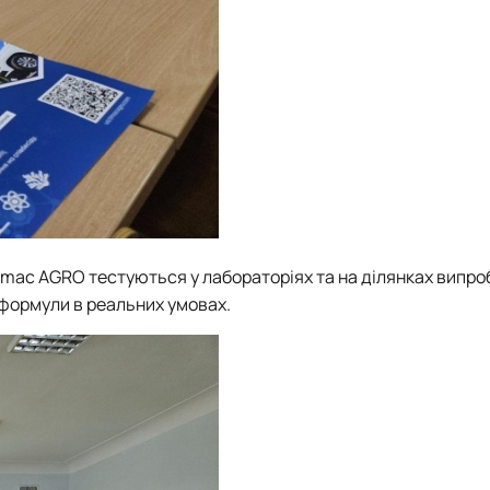
imac
AGRO
тестуються у лабораторіях та на ділянках випро
 формули в реальних умовах.