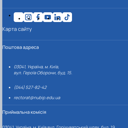
Карта сайту
Поштова адреса
03041, Україна, м. Київ,
вул. Героїв Оборони, буд. 15.
(044) 527-82-42
rectorat@nubip.edu.ua
Приймальна комісія
03041, Україна, м. Київ вул. Горіхуватський шлях, буд. 19,