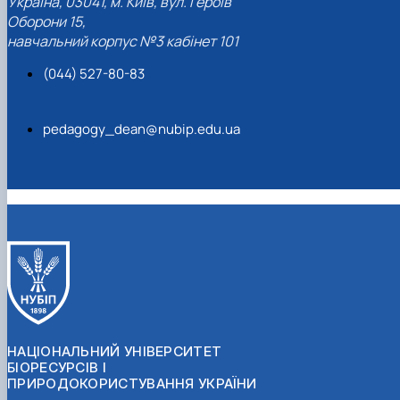
Україна, 03041, м. Київ, вул. Героїв
Оборони 15,
навчальний корпус №3 кабінет 101
(044) 527-80-83
pedagogy_dean@nubip.edu.ua
НАЦІОНАЛЬНИЙ УНІВЕРСИТЕТ
БІОРЕСУРСІВ І
ПРИРОДОКОРИСТУВАННЯ УКРАЇНИ