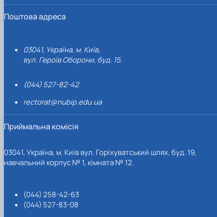
Поштова адреса
03041, Україна, м. Київ,
вул. Героїв Оборони, буд. 15.
(044) 527-82-42
rectorat@nubip.edu.ua
Приймальна комісія
03041, Україна, м. Київ вул. Горіхуватський шлях, буд. 19,
навчальний корпус № 1, кімната № 12.
(044) 258-42-63
(044) 527-83-08