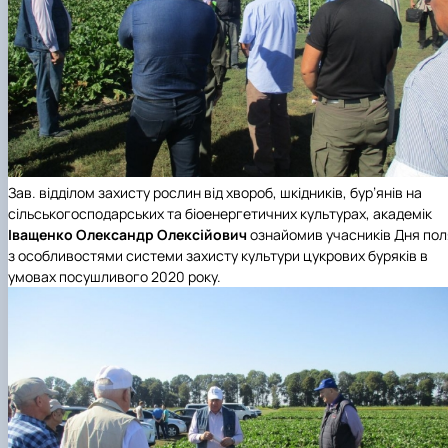
Зав. відділом захисту рослин від хвороб, шкідників, бур’янів на
сільськогосподарських та біоенергетичних культурах, академік
Іващенко Олександр Олексійович
ознайомив учасників Дня пол
з особливостями системи захисту культури цукрових буряків в
умовах посушливого 2020 року.