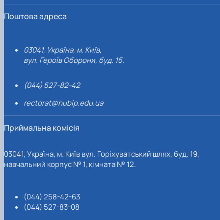
Поштова адреса
03041, Україна, м. Київ,
вул. Героїв Оборони, буд. 15.
(044) 527-82-42
rectorat@nubip.edu.ua
Приймальна комісія
03041, Україна, м. Київ вул. Горіхуватський шлях, буд. 19,
навчальний корпус № 1, кімната № 12.
(044) 258-42-63
(044) 527-83-08