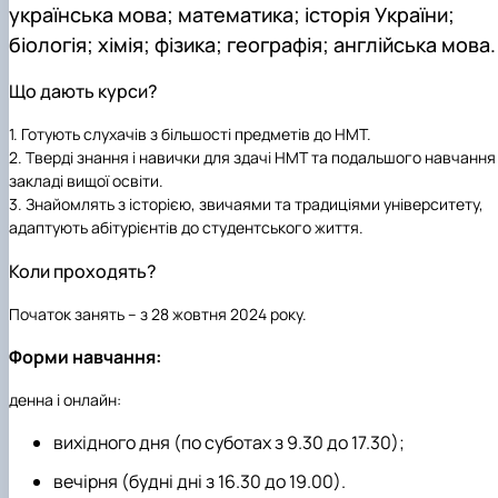
українська мова; математика; історія України;
Кафедра англійської філології
Кафедра фізичної культури і спорту
біологія; хімія; фізика; географія; англійська мова.
Кафедра філософії та міжнародної
комунікації
Що дають курси?
Кафедра психології
Кафедра культурології
1. Готують слухачів з більшості предметів до НМТ.
2. Тверді знання і навички для здачі НМТ та подальшого навчання
закладі вищої освіти.
3. Знайомлять з історією, звичаями та традиціями університету,
адаптують абітурієнтів до студентського життя.
Коли проходять?
Початок занять – з 28 жовтня 2024 року.
Форми навчання:
денна і онлайн:
вихідного дня (по суботах з 9.30 до 17.30);
вечірня (будні дні з 16.30 до 19.00).