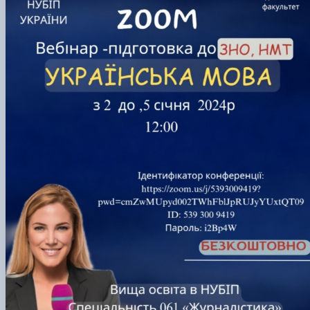
Кафедра англійської філології
Кафедра фізичної культури і спорту
Кафедра філософії та міжнародної
комунікації
Кафедра психології
Кафедра культурології