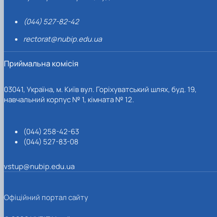
(044) 527-82-42
rectorat@nubip.edu.ua
Приймальна комісія
03041, Україна, м. Київ вул. Горіхуватський шлях, буд. 19,
навчальний корпус № 1, кімната № 12.
(044) 258-42-63
(044) 527-83-08
vstup@nubip.edu.ua
Офіційний портал сайту