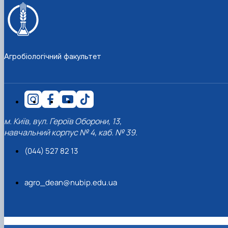
Агробіологічний факультет
м. Київ, вул. Героїв Оборони, 13,
навчальний корпус № 4, каб. № 39.
(044) 527 82 13
agro_dean@nubip.edu.ua