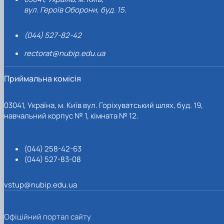
вул. Героїв Оборони, буд. 15.
(044) 527-82-42
rectorat@nubip.edu.ua
Приймальна комісія
03041, Україна, м. Київ вул. Горіхуватський шлях, буд. 19,
навчальний корпус № 1, кімната № 12.
(044) 258-42-63
(044) 527-83-08
vstup@nubip.edu.ua
Офіційний портал сайту