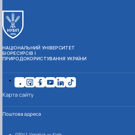
НАЦІОНАЛЬНИЙ УНІВЕРСИТЕТ
БІОРЕСУРСІВ І
ПРИРОДОКОРИСТУВАННЯ УКРАЇНИ
Карта сайту
Поштова адреса
03041, Україна, м. Київ,