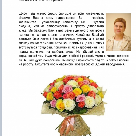
Підручники, навчальні посібники та методи
Наукові публікації студентів
рекомендації для ОС "Бакалавр"
Меморандуми, договори про співпрацю