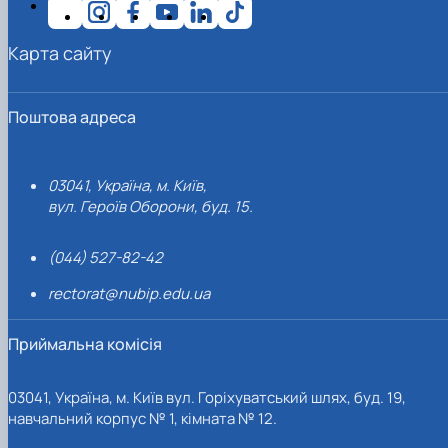
Карта сайту
Поштова адреса
03041, Україна, м. Київ,
вул. Героїв Оборони, буд. 15.
(044) 527-82-42
rectorat@nubip.edu.ua
Приймальна комісія
03041, Україна, м. Київ вул. Горіхуватський шлях, буд. 19,
навчальний корпус № 1, кімната № 12.