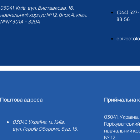
03041, Київ, вул. Виставкова, 16,
(044) 527-
навчальний корпус №12, блок А, кімн.
88-56
№№ 301A – 320A
epizootol
Поштова адреса
Приймальна к
03041, Україна, 
03041, Україна, м. Київ,
Горіхуватський 
вул. Героїв Оборони, буд. 15.
навчальний кор
№ 12.