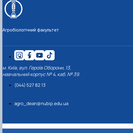
Агробіологічний факультет
м. Київ, вул. Героїв Оборони, 13,
навчальний корпус № 4, каб. № 39.
(044) 527 82 13
agro_dean@nubip.edu.ua