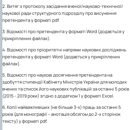
2. Витяг з протоколу засідання вченої/науково-технічної/
наукової ради структурного підрозділу про висунення
претендента у форматі pdf.
3. Відомості про претендента у форматі Word (додається у
прикріплених файлах).
4. Відомості про пріоритетні напрями наукових досліджень
претендента у форматі Word (додається у прикріплених
файлах).
5. Відомості про наукові досягнення претендента на
здобуття стипендії Кабінету Міністрів України для молодих
вчених та список його наукових публікацій за останні 5 років
(2015 - 2019 роки) згідно з додатком 1 у форматі Excel.
6.
Копії найважливіших (не більше 3-х) праць за останні 5
років (для монографії – анотація обсягом до 2-х сторінок
тексту) у форматі pdf.