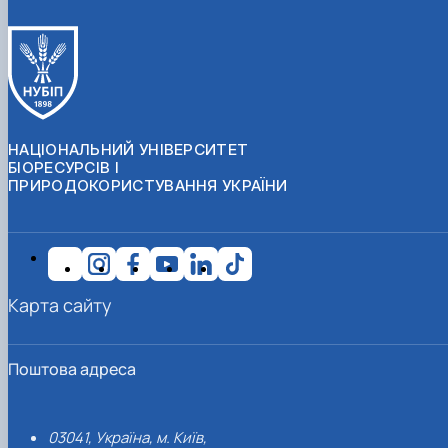
НАЦІОНАЛЬНИЙ УНІВЕРСИТЕТ
БІОРЕСУРСІВ І
ПРИРОДОКОРИСТУВАННЯ УКРАЇНИ
Карта сайту
Поштова адреса
03041, Україна, м. Київ,