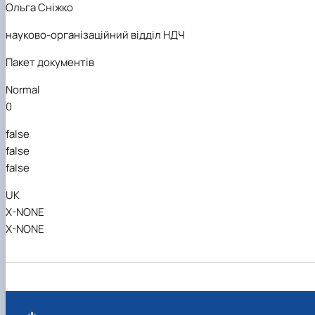
Ольга Сніжко
науково-організаційний відділ НДЧ
Пакет документів
Normal
0
false
false
false
UK
X-NONE
X-NONE