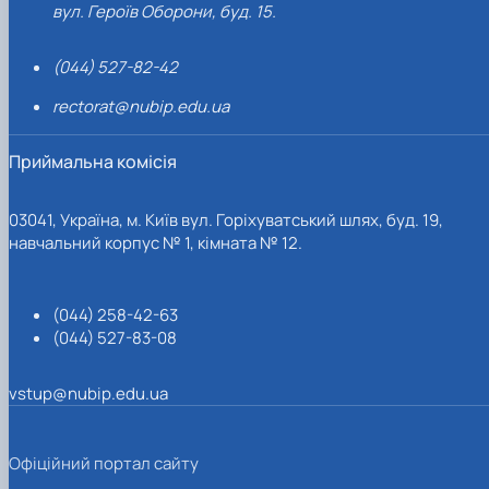
вул. Героїв Оборони, буд. 15.
(044) 527-82-42
rectorat@nubip.edu.ua
Приймальна комісія
03041, Україна, м. Київ вул. Горіхуватський шлях, буд. 19,
навчальний корпус № 1, кімната № 12.
(044) 258-42-63
(044) 527-83-08
vstup@nubip.edu.ua
Офіційний портал сайту