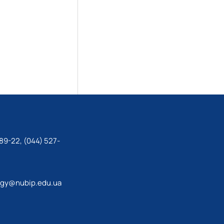
89-22, (044) 527-
ogy@nubip.edu.ua