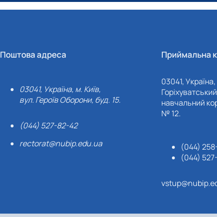
Поштова адреса
Приймальна к
03041, Україна, 
03041, Україна, м. Київ,
Горіхуватський 
вул. Героїв Оборони, буд. 15.
навчальний кор
№ 12.
(044) 527-82-42
rectorat@nubip.edu.ua
(044) 258
(044) 527
vstup@nubip.e