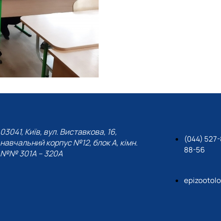
03041, Київ, вул. Виставкова, 16,
(044) 527-
навчальний корпус №12, блок А, кімн.
88-56
№№ 301A – 320A
epizootol