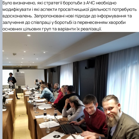
Було визначено, які стратегії боротьби з АЧС необхідно
модифікувати і які аспекти просвітницької діяльності потребують
вдосконалень. Запропоновані нові підходи до інформування та
залучення до співпраці у боротьбі із перенесенням хвороби
основних цільових груп та варіанти їх реалізації.