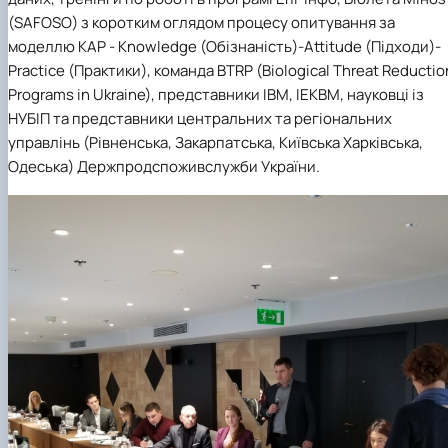
(SAFOSO) з коротким оглядом процесу опитування за
моделлю KAP - Knowledge (Обізнаність)-Attitude (Підходи)-
Practice (Практики), команда BTRP (Biological Threat Reductio
Programs in Ukraine), представники ІВМ, ІЕКВМ, науковці із
НУБІП та представники центральних та регіональних
управлінь (Рівненська, Закарпатська, Київська Харківська,
Одеська) Держпродспоживслужби України.