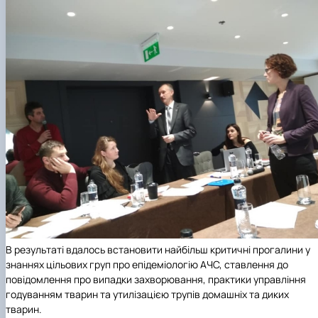
В результаті вдалось встановити найбільш критичні прогалини у
знаннях цільових груп про епідеміологію АЧС, ставлення до
повідомлення про випадки захворювання, практики управління
годуванням тварин та утилізацією трупів домашніх та диких
тварин.