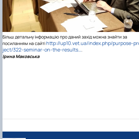
Більш детальну інформацію про даний захід можна знайти за
http://up10.vet.ua/index.php/purpose-pr
посиланням на сайті
ject/322-seminar-on-the-results…
.
Ірина Маковська