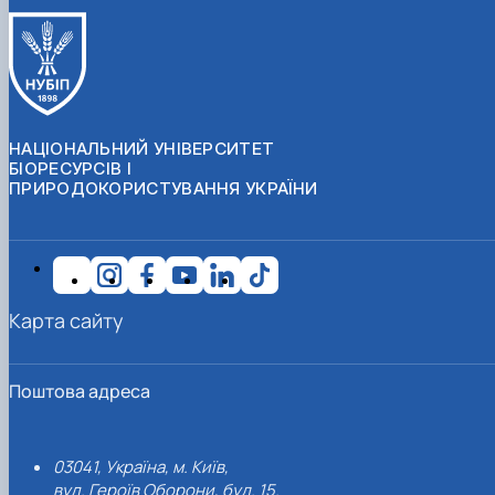
НАЦІОНАЛЬНИЙ УНІВЕРСИТЕТ
БІОРЕСУРСІВ І
ПРИРОДОКОРИСТУВАННЯ УКРАЇНИ
Карта сайту
Поштова адреса
03041, Україна, м. Київ,
вул. Героїв Оборони, буд. 15.