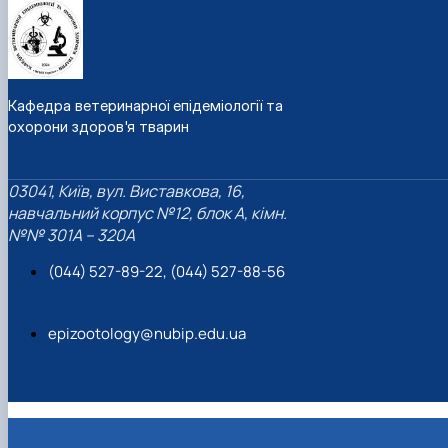
Кафедра ветеринарної епідеміології та
охорони здоров'я тварин
03041, Київ, вул. Виставкова, 16,
навчальний корпус №12, блок А, кімн.
№№ 301A – 320A
(044) 527-89-22, (044) 527-88-56
epizootology@nubip.edu.ua