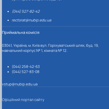
(044) 527-82-42
rectorat@nubip.edu.ua
Приймальна комісія
03041, Україна, м. Київ вул. Горіхуватський шлях, буд. 19,
навчальний корпус № 1, кімната № 12.
(044) 258-42-63
(044) 527-83-08
vstup@nubip.edu.ua
Офіційний портал сайту