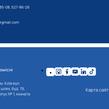
-85-08, 527-86-26
@gmail.com
омісія
м. Київ вул.
шлях, буд. 19,
Карта сайт
пус № 1, кімната