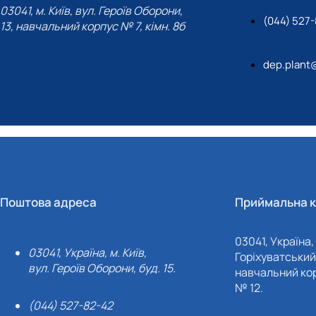
03041, м. Київ, вул. Героїв Оборони,
(044) 527
13, навчальний корпус № 7, кімн. 8б
dep.plant
Поштова адреса
Приймальна к
03041, Україна, 
03041, Україна, м. Київ,
Горіхуватський 
вул. Героїв Оборони, буд. 15.
навчальний кор
№ 12.
(044) 527-82-42