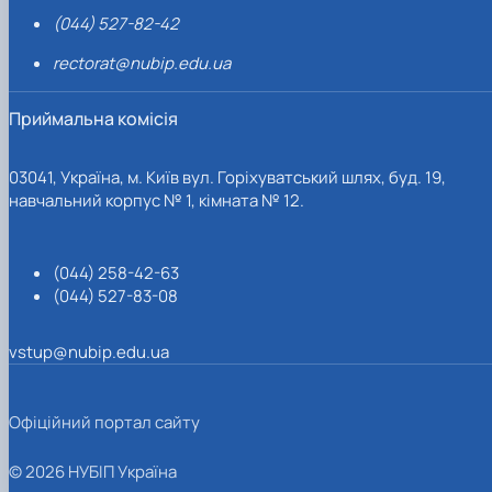
(044) 527-82-42
rectorat@nubip.edu.ua
Приймальна комісія
03041, Україна, м. Київ вул. Горіхуватський шлях, буд. 19,
навчальний корпус № 1, кімната № 12.
(044) 258-42-63
(044) 527-83-08
vstup@nubip.edu.ua
Офіційний портал сайту
© 2026 НУБІП Україна