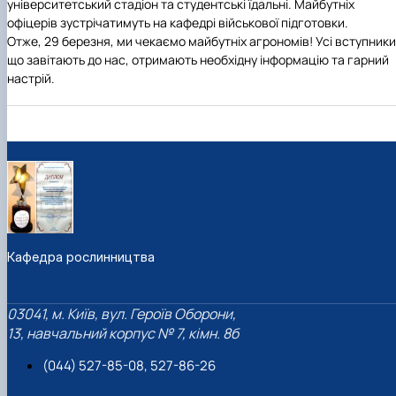
університетський стадіон та студентські їдальні. Майбутніх
офіцерів зустрічатимуть на кафедрі військової підготовки.
Отже, 29 березня, ми чекаємо майбутніх агрономів! Усі вступники
що завітають до нас, отримають необхідну інформацію та гарний
настрій.
Кафедра рослинництва
03041, м. Київ, вул. Героїв Оборони,
13, навчальний корпус № 7, кімн. 8б
(044) 527-85-08, 527-86-26