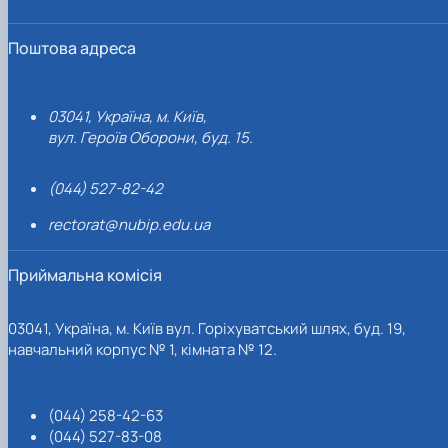
Поштова адреса
03041, Україна, м. Київ,
вул. Героїв Оборони, буд. 15.
(044) 527-82-42
rectorat@nubip.edu.ua
Приймальна комісія
03041, Україна, м. Київ вул. Горіхуватський шлях, буд. 19,
навчальний корпус № 1, кімната № 12.
(044) 258-42-63
(044) 527-83-08