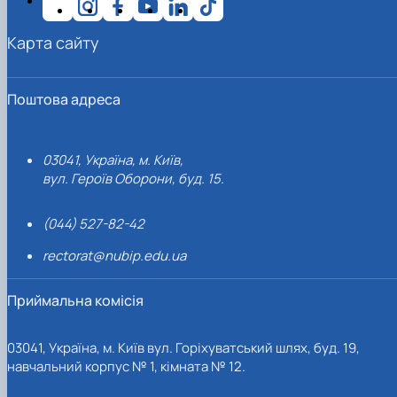
Карта сайту
Поштова адреса
03041, Україна, м. Київ,
вул. Героїв Оборони, буд. 15.
(044) 527-82-42
rectorat@nubip.edu.ua
Приймальна комісія
03041, Україна, м. Київ вул. Горіхуватський шлях, буд. 19,
навчальний корпус № 1, кімната № 12.