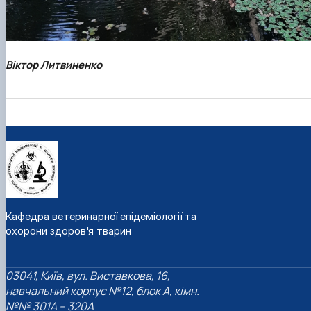
Віктор Литвиненко
Кафедра ветеринарної епідеміології та
охорони здоров'я тварин
03041, Київ, вул. Виставкова, 16,
навчальний корпус №12, блок А, кімн.
№№ 301A – 320A