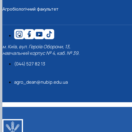
Агробіологічний факультет
м. Київ, вул. Героїв Оборони, 13,
навчальний корпус № 4, каб. № 39.
(044) 527 82 13
agro_dean@nubip.edu.ua