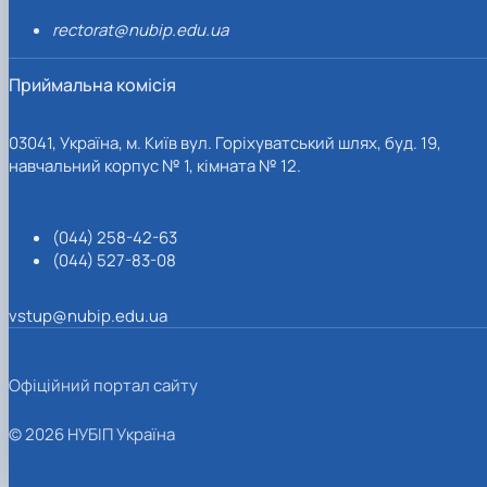
rectorat@nubip.edu.ua
Приймальна комісія
03041, Україна, м. Київ вул. Горіхуватський шлях, буд. 19,
навчальний корпус № 1, кімната № 12.
(044) 258-42-63
(044) 527-83-08
vstup@nubip.edu.ua
Офіційний портал сайту
© 2026 НУБІП Україна