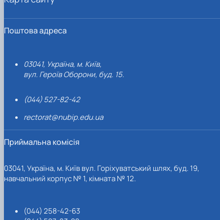
Поштова адреса
03041, Україна, м. Київ,
вул. Героїв Оборони, буд. 15.
(044) 527-82-42
rectorat@nubip.edu.ua
Приймальна комісія
03041, Україна, м. Київ вул. Горіхуватський шлях, буд. 19,
навчальний корпус № 1, кімната № 12.
(044) 258-42-63