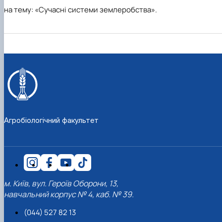
на
тему: «Сучасні системи землеробства».
Агробіологічний факультет
м. Київ, вул. Героїв Оборони, 13,
навчальний корпус № 4, каб. № 39.
(044) 527 82 13