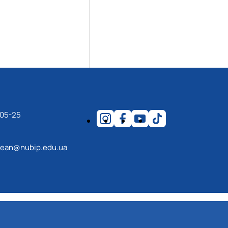
-05-25
ean@nubip.edu.ua