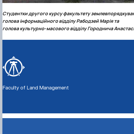
Студентки другого курсу факультету землевпорядкува
голова інформаційного відділу Рабодзей Марія та
голова культурно-масового відділу Городнича Анастас
Faculty of Land Management