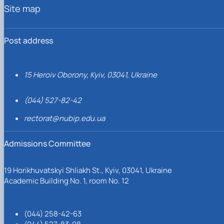
Site map
Post address
15 Heroiv Oborony, Kyiv, 03041, Ukraine
(044) 527-82-42
rectorat@nubip.edu.ua
Admissions Committee
19 Horikhuvatskyi Shliakh St., Kyiv, 03041, Ukraine
Academic Building No. 1, room No. 12
(044) 258-42-63