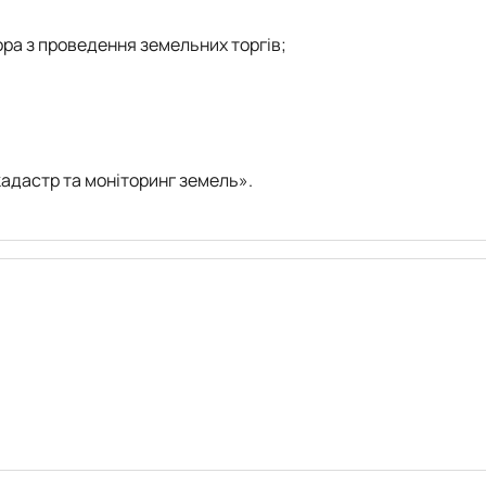
ора з проведення земельних торгів;
адастр та моніторинг земель».