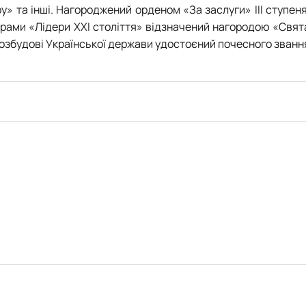
 та інші. Нагороджений орденом «За заслуги» ІІІ ступеня
рами «Лідери ХХІ століття» відзначений нагородою «Свят
 розбудові Української держави удостоєний почесного званн