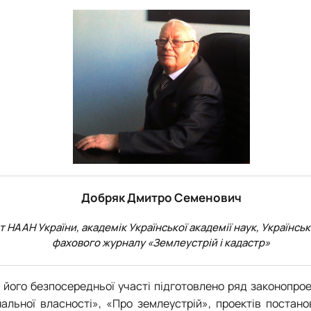
Добряк Дмитро Семенович
НААН України, академік Української академії наук, Українськ
фахового журналу «Землеустрій і кадастр»
а його безпосередньої участі підготовлено ряд законопрое
альної власності», «Про землеустрій», проектів постан