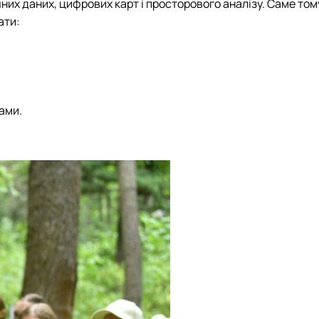
их даних, цифрових карт і просторового аналізу. Саме том
ати:
ами.