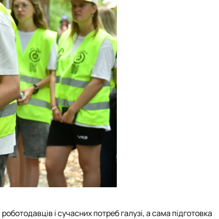
оботодавців і сучасних потреб галузі, а сама підготовка