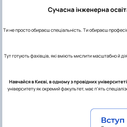
Сучасна інженерна освіта
Ти не просто обираєш спеціальність. Ти обираєш профес
Тут готують фахівців, які вміють мислити масштабно й ді
Навчайся в Києві, в одному з провідних університеті
університету як окремий факультет, має п’ять спеціалі