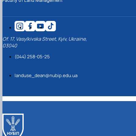
Faculty of Land Management
Of. 17, Vasylkivska Street, Kyiv, Ukraine,
03040
(044) 258-05-25
landuse_dean@nubip.edu.ua