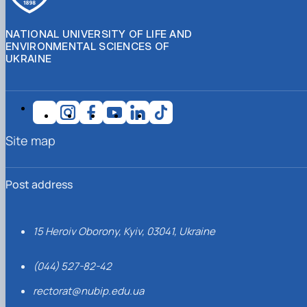
NATIONAL UNIVERSITY OF LIFE AND
ENVIRONMENTAL SCIENCES OF
UKRAINE
Site map
Post address
15 Heroiv Oborony, Kyiv, 03041, Ukraine
(044) 527-82-42
rectorat@nubip.edu.ua