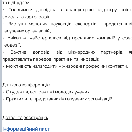
та відбудови;
• Поділимося досвідом із землеустрою, кадастру, оцінк
земель та картографії;
• Виступи молодих науковців, експертів і представникі
галузевих організацій;
• Унікальні майстер-класи від провідних компаній у сфер
геодезії;
• Важливі доповіді від міжнародних партнерів, як
представлять передові практики та інновації;
• Можливість налагодити міжнародні професійні контакти.
Для кого конференція:
• Студентів, аспірантів і молодих учених;
• Практиків та представників галузевих організацій.
Деталі та реєстрація:
інформаційний лист