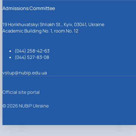
Admissions Committee
19 Horikhuvatskyi Shliakh St., Kyiv, 03041, Ukraine
Academic Building No. 1, room No. 12
(044) 258-42-63
(044) 527-83-08
vstup@nubip.edu.ua
Official site portal
© 2026 NUBiP Ukraine