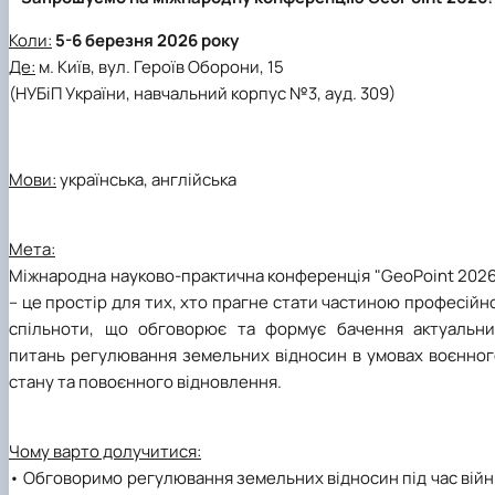
Коли:
5-6 березня 2026 року
Де:
м. Київ, вул. Героїв Оборони, 15
(НУБіП України, навчальний корпус №3, ауд. 309)
Мови:
українська, англійська
Мета:
Міжнародна науково-практична конференція "GeoPoint 2026
– це простір для тих, хто прагне стати частиною професійн
спільноти, що обговорює та формує бачення актуальни
питань регулювання земельних відносин в умовах воєнног
стану та повоєнного відновлення.
Чому варто долучитися:
• Обговоримо регулювання земельних відносин під час вій