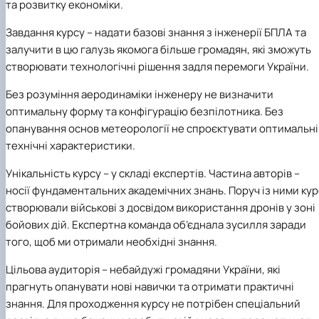
та розвитку економіки.
Завдання курсу – надати базові знання з інженерії БПЛА та
залучити в цю галузь якомога більше громадян, які зможуть
створювати технологічні рішення задля перемоги України.
Без розуміння аеродинаміки інженеру не визначити
оптимальну форму та конфігурацію безпілотника. Без
опанування основ метеорології не спроєктувати оптимальні
технічні характеристики.
Унікальність курсу – у складі експертів. Частина авторів –
носії фундаментальних академічних знань. Поруч із ними кур
створювали військові з досвідом використання дронів у зоні
бойових дій. Експертна команда об’єднала зусилля заради
того, щоб ми отримали необхідні знання.
Цільова аудиторія – небайдужі громадяни України, які
прагнуть опанувати нові навички та отримати практичні
знання. Для проходження курсу не потрібен спеціальний