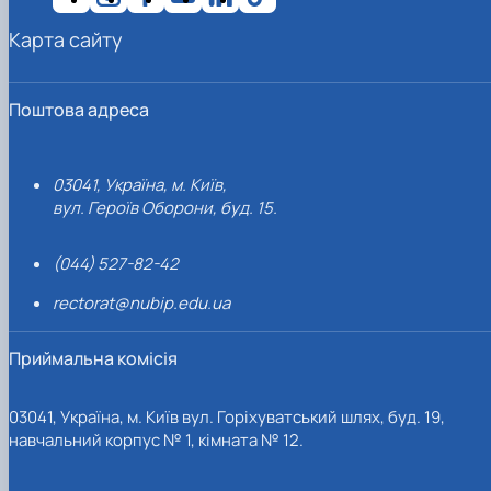
Карта сайту
Поштова адреса
03041, Україна, м. Київ,
вул. Героїв Оборони, буд. 15.
(044) 527-82-42
rectorat@nubip.edu.ua
Приймальна комісія
03041, Україна, м. Київ вул. Горіхуватський шлях, буд. 19,
навчальний корпус № 1, кімната № 12.