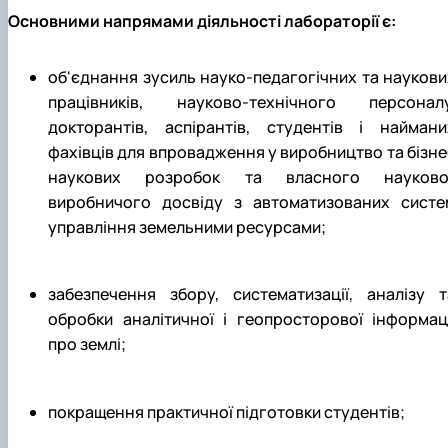
Основними напрямами діяльності лабораторії є:
об'єднання зусиль науко-педагогічних та наукови
працівників, науково-технічного персоналу
докторантів, аспірантів, студентів і наймани
фахівців для впровадження у виробництво та бізне
наукових розробок та власного науково
виробничого досвіду з автоматизованих систе
управління земельними ресурсами;
забезпечення збору, систематизації, аналізу т
обробки аналітичної і геопросторової інформаці
про землі;
покращення практичної підготовки студентів;