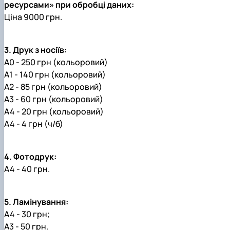
ресурсами» при обробці даних:
Ціна 9000 грн.
3. Друк з носіїв:
А0 - 250 грн (кольоровий)
А1 - 140 грн (кольоровий)
А2 - 85 грн (кольоровий)
А3 - 60 грн (кольоровий)
А4 - 20 грн (кольоровий)
А4 - 4 грн (ч/б)
4. Фотодрук:
А4 - 40 грн.
5. Ламінування:
А4 - 30 грн;
А3 - 50 грн.