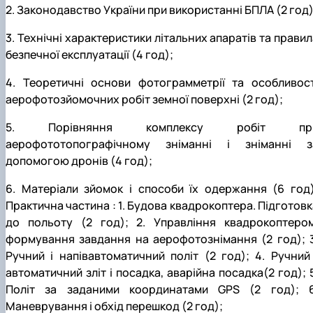
2. Законодавство України при використанні БПЛА (2 год)
3. Технічні характеристики літальних апаратів та правил
безпечної експлуатації (4 год);
4. Теоретичні основи фотограмметрії та особливост
аерофотозйомочних робіт земної поверхні (2 год);
5. Порівняння комплексу робіт пр
аерофототопографічному зніманні і зніманні з
допомогою дронів (4 год);
6. Матеріали зйомок і способи їх одержання (6 год)
Практична частина : 1. Будова квадрокоптера. Підготовк
до польоту (2 год); 2. Управління квадрокоптером
формування завдання на аерофотознімання (2 год); 3
Ручний і напівавтоматичний політ (2 год); 4. Ручний 
автоматичний зліт і посадка, аварійна посадка(2 год); 5
Політ за заданими координатами GPS (2 год); 6
Маневрування і обхід перешкод (2 год);