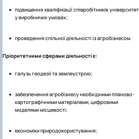
підвищення кваліфікації співробітників університет
у виробничих умовах;
проведення спільної діяльності із агробізнесом.
Пріоритетними сферами діяльності є:
галузь геодезії та землеустрою;
забезпечення агробізнесу необхідними планово-
картографічними матеріалами, цифровими
моделями місцевості;
економіки природокористування;