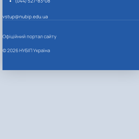
(044) 527-83-08
vstup@nubip.edu.ua
Офіційний портал сайту
© 2026 НУБІП Україна