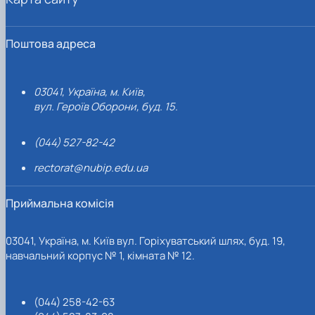
Поштова адреса
03041, Україна, м. Київ,
вул. Героїв Оборони, буд. 15.
(044) 527-82-42
rectorat@nubip.edu.ua
Приймальна комісія
03041, Україна, м. Київ вул. Горіхуватський шлях, буд. 19,
навчальний корпус № 1, кімната № 12.
(044) 258-42-63