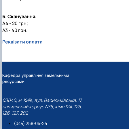
6. Сканування:
А4 - 20 грн;
А3 - 40 грн.
Реквізити оплати
Кафедра управління земельними
ресурсами
03040, м. Київ, вул. Васильківська, 17,
навчальний корпус №6, кімн.124, 125,
126, 127, 202
(044) 258-05-24