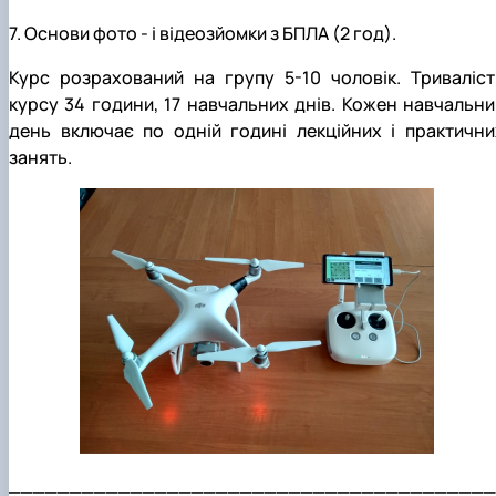
7. Основи фото - і відеозйомки з БПЛА (2 год).
Курс розрахований на групу 5-10 чоловік. Триваліст
курсу 34 години, 17 навчальних днів. Кожен навчальни
день включає по одній годині лекційних і практични
занять.
________________________________________