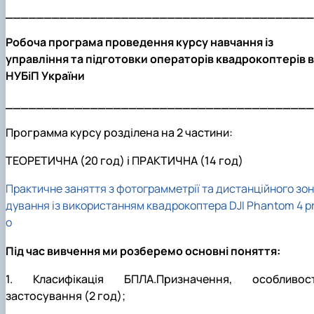
________________________________________
Робоча програма проведення курсу навчання із
управління та підготовки операторів квадрокоптерів в
НУБіП України
________________________________________
Программа курсу розділена на 2 частини:
ТЕОРЕТИЧНА (20 год) і ПРАКТИЧНА (14 год)
Практичне заняття з фотограмметрії та дистанційного зон
дування із використанням квадрокоптера DJI Phantom 4 p
o
Під час вивчення ми розберемо основні поняття:
1. Класифікація БПЛА.Призначення, особливост
застосування (2 год);