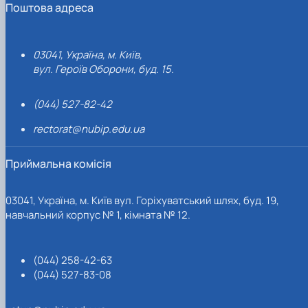
Поштова адреса
03041, Україна, м. Київ,
вул. Героїв Оборони, буд. 15.
(044) 527-82-42
rectorat@nubip.edu.ua
Приймальна комісія
03041, Україна, м. Київ вул. Горіхуватський шлях, буд. 19,
навчальний корпус № 1, кімната № 12.
(044) 258-42-63
(044) 527-83-08