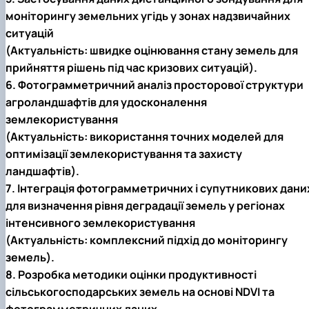
моніторингу земельних угідь у зонах надзвичайних
ситуацій
(Актуальність: швидке оцінювання стану земель для
прийняття рішень під час кризових ситуацій).
6. Фотограмметричний аналіз просторової структури
агроландшафтів для удосконалення
землекористування
(Актуальність: використання точних моделей для
оптимізації землекористування та захисту
ландшафтів).
7. Інтеграція фотограмметричних і супутникових дани
для визначення рівня деградації земель у регіонах
інтенсивного землекористування
(Актуальність: комплексний підхід до моніторингу
земель).
8. Розробка методики оцінки продуктивності
сільськогосподарських земель на основі NDVI та
фотограмметричних даних