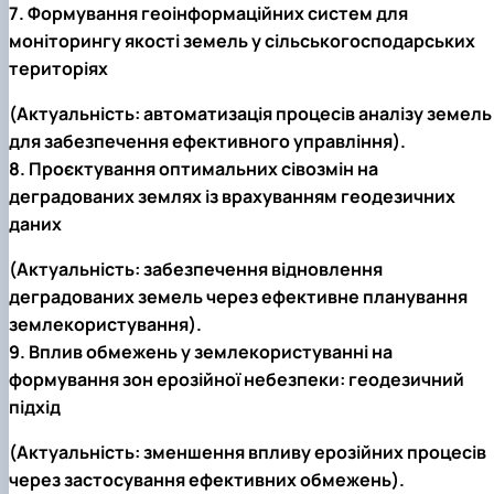
7. Формування геоінформаційних систем для
моніторингу якості земель у сільськогосподарських
територіях
(Актуальність: автоматизація процесів аналізу земель
для забезпечення ефективного управління).
8. Проєктування оптимальних сівозмін на
деградованих землях із врахуванням геодезичних
даних
(Актуальність: забезпечення відновлення
деградованих земель через ефективне планування
землекористування).
9. Вплив обмежень у землекористуванні на
формування зон ерозійної небезпеки: геодезичний
підхід
(Актуальність: зменшення впливу ерозійних процесів
через застосування ефективних обмежень).