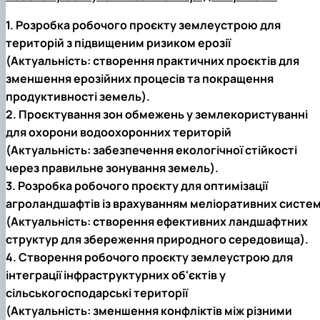
1. Розробка робочого проєкту землеустрою для
територій з підвищеним ризиком ерозії
(Актуальність: створення практичних проєктів для
зменшення ерозійних процесів та покращення
продуктивності земель).
2. Проєктування зон обмежень у землекористуванні
для охорони водоохоронних територій
(Актуальність: забезпечення екологічної стійкості
через правильне зонування земель).
3. Розробка робочого проєкту для оптимізації
агроландшафтів із врахуванням меліоративних систе
(Актуальність: створення ефективних ландшафтних
структур для збереження природного середовища).
4. Створення робочого проєкту землеустрою для
інтеграції інфраструктурних об'єктів у
сільськогосподарські території
(Актуальність: зменшення конфліктів між різними