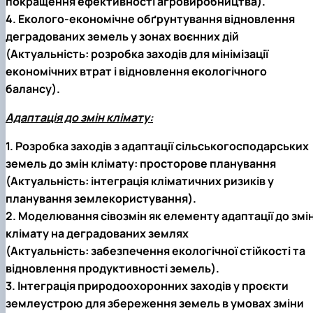
покращення ефективності агровиробництва).
4. Еколого-економічне обґрунтування відновлення
деградованих земель у зонах воєнних дій
(Актуальність: розробка заходів для мінімізації
економічних втрат і відновлення екологічного
балансу).
Адаптація до змін клімату:
1. Розробка заходів з адаптації сільськогосподарських
земель до змін клімату: просторове планування
(Актуальність: інтеграція кліматичних ризиків у
планування землекористування).
2. Моделювання сівозмін як елементу адаптації до змі
клімату на деградованих землях
(Актуальність: забезпечення екологічної стійкості та
відновлення продуктивності земель).
3. Інтеграція природоохоронних заходів у проєкти
землеустрою для збереження земель в умовах зміни