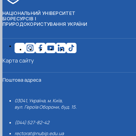
НАЦІОНАЛЬНИЙ УНІВЕРСИТЕТ
БІОРЕСУРСІВ І
ПРИРОДОКОРИСТУВАННЯ УКРАЇНИ
Карта сайту
Поштова адреса
03041, Україна, м. Київ,
вул. Героїв Оборони, буд. 15.
(044) 527-82-42
rectorat@nubip.edu.ua