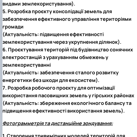
видами землекористування).
5. Розробка проєкту консолідації земель для
забезпечення ефективного управління територіями
громади
(Актуальність: підвищення ефективності
землекористування через укрупнення ділянок).
6. Проєктування територій під будівництво сонячних
електростанцій з урахуванням обмежень у
землекористуванні
(Актуальність: забезпечення сталого розвитку
енергетики без шкоди для екосистем).
7. Розробка робочого проєкту для оптимізації
використання пасовищних земель у гірських районах
(Актуальність: збереження екологічного балансу та
підвищення ефективності використання земель).
Фотограмметрія та дистанційне зондування:
1. Створення тривимірних моделей територій для