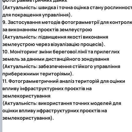
(Актуальність: швидка і точна оцінка стану рослинност
для покращення управління).
9. Застосування методів фотограмметрії для контрол
за виконанням проєктів землеустрою
(Актуальність: підвищення якості виконання
землеустрою через візуалізацію процесів).
10. Моніторинг зміни берегової лінії та прилеглих
земель за даними дистанційного зондування
(Актуальність: забезпечення стійкого управління
прибережними територіями).
11. Фотограмметричний аналіз територій для оцінки
впливу інфраструктурних проєктів на
землекористування
(Актуальність: використання точних моделей для
оцінки впливу нфраструктурних проєктів на
землекористування).