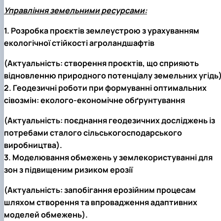
Управління земельними ресурсами:
1. Розробка проєктів землеустрою з урахуванням
екологічної стійкості агроландшафтів
(Актуальність: створення проєктів, що сприяють
відновленню природного потенціалу земельних угідь)
2. Геодезичні роботи при формуванні оптимальних
сівозмін: еколого-економічне обґрунтування
(Актуальність: поєднання геодезичних досліджень із
потребами сталого сільськогосподарського
виробництва).
3. Моделювання обмежень у землекористуванні для
зон з підвищеним ризиком ерозії
(Актуальність: запобігання ерозійним процесам
шляхом створення та впровадження адаптивних
моделей обмежень).