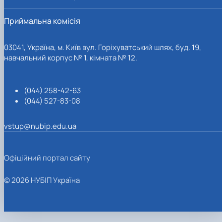
Приймальна комісія
03041, Україна, м. Київ вул. Горіхуватський шлях, буд. 19,
навчальний корпус № 1, кімната № 12.
(044) 258-42-63
(044) 527-83-08
vstup@nubip.edu.ua
Офіційний портал сайту
© 2026 НУБІП Україна