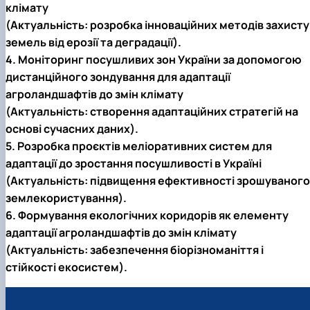
клімату
(Актуальність: розробка інноваційних методів захисту
земель від ерозії та деградації).
4. Моніторинг посушливих зон України за допомогою
дистанційного зондування для адаптації
агроландшафтів до змін клімату
(Актуальність: створення адаптаційних стратегій на
основі сучасних даних).
5. Розробка проєктів меліоративних систем для
адаптації до зростання посушливості в Україні
(Актуальність: підвищення ефективності зрошуваного
землекористування).
6. Формування екологічних коридорів як елементу
адаптації агроландшафтів до змін клімату
(Актуальність: забезпечення біорізноманіття і
стійкості екосистем).