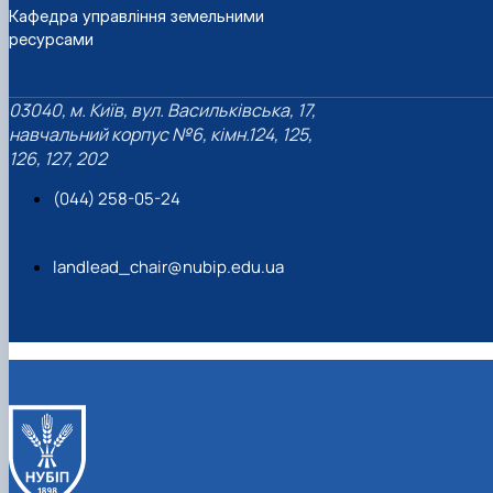
Кафедра управління земельними
ресурсами
03040, м. Київ, вул. Васильківська, 17,
навчальний корпус №6, кімн.124, 125,
126, 127, 202
(044) 258-05-24
landlead_chair@nubip.edu.ua