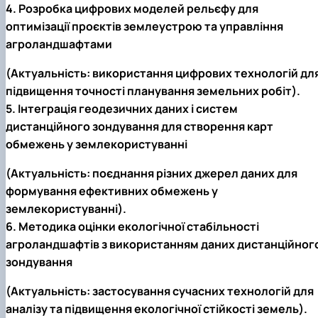
4. Розробка цифрових моделей рельєфу для
оптимізації проєктів землеустрою та управління
агроландшафтами
(Актуальність: використання цифрових технологій дл
підвищення точності планування земельних робіт).
5. Інтеграція геодезичних даних і систем
дистанційного зондування для створення карт
обмежень у землекористуванні
(Актуальність: поєднання різних джерел даних для
формування ефективних обмежень у
землекористуванні).
6. Методика оцінки екологічної стабільності
агроландшафтів з використанням даних дистанційног
зондування
(Актуальність: застосування сучасних технологій для
аналізу та підвищення екологічної стійкості земель).