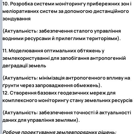
10. Розробка системи моніторингу прибережних зон і
меліоративних систем за допомогою дистанційного
зондування
(Актуальність: забезпечення сталого управління
водними ресурсами й прилеглими територіями).
11. Моделювання оптимальних обтяжень у
землекористуванні для запобігання антропогенній
деградації земель
(Актуальність: мінімізація антропогенного впливу на
ґрунти через запровадження обмежень).
12. Створення базових геодезичних мереж для
комплексного моніторингу стану земельних ресурсів
(Актуальність: забезпечення точності й актуальності
даних для управління землями).
Робоче проектування землевпорядних рішень: