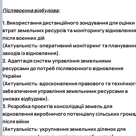
Післявоєнна відбудова:
1. Використання дистанційного зондування для оцінки
втрат земельних ресурсів та моніторингу відновлення
після воєнних дій
(Актуальність: оперативний моніторинг та плануванн
заходів із відновлення).
2. Адаптація систем управління земельними
ресурсами до потреб післявоєнного відновлення
України
(Актуальність: вдосконалення правового та технічног
забезпечення управління земельними ресурсами в
умовах відбудови).
3. Розробка проєктів консолідації земель для
відновлення виробничого потенціалу сільських грома
після війни
(Актуальність: укрупнення земельних ділянок для