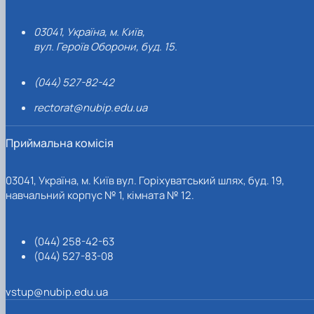
03041, Україна, м. Київ,
вул. Героїв Оборони, буд. 15.
(044) 527-82-42
rectorat@nubip.edu.ua
Приймальна комісія
03041, Україна, м. Київ вул. Горіхуватський шлях, буд. 19,
навчальний корпус № 1, кімната № 12.
(044) 258-42-63
(044) 527-83-08
vstup@nubip.edu.ua