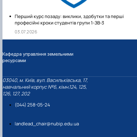
Перший курс позаду: виклики, здобутки та перші
професійні кроки студентів групи 1-ЗВ-3
03.07.2026
Кафедра управління земельними
ресурсами
03040, м. Київ, вул. Васильківська, 17,
навчальний корпус №6, кімн.124, 125,
126, 127, 202
(044) 258-05-24
landlead_chair@nubip.edu.ua