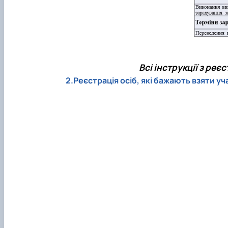
Всі інструкції з реє
2.Реєстрація осіб, які бажають взяти 