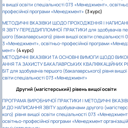
я вищої освіти спеціальності 073 «Менеджмент», освітньо
професійної програми «Менеджмент»
(3 курс)
МЕТОДИЧНІ ВКАЗІВКИ ЩОДО ПРОХОДЖЕННЯ І НАПИСАН
Я ЗВІТУ ПЕРЕДДИПЛОМНОЇ ПРАКТИКИ для здобувачів пе
шого (бакалаврського) рівня вищої освіти спеціальності 
3 «Менеджмент», освітньо-професійної програми «Менед
мент»
(4 курс)
МЕТОДИЧНІ ВКАЗІВКИ ТА ОСНОВНІ ВИМОГИ ЩОДО ВИКО
АННЯ ТА ЗАХИСТУ БАКАЛАВРСЬКИХ КВАЛІФІКАЦІЙНИХ Р
БІТ для здобувачів першого (бакалаврського) рівня вищої
світи спеціальності 073 «Менеджмент»
Другий (магістерський) рівень вищої освіти
ПРОГРАМА ВИРОБНИЧОЇ ПРАКТИКИ І МЕТОДИЧНІ ВКАЗІВ
И ДО НАПИСАННЯ ЗВІТУ здобувачами другого (магістерс
кого) рівня вищої освіти спеціальності 073 «Менеджмент
освітньо-професійної програми «Менеджмент організацій 