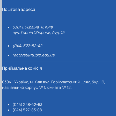
Поштова адреса
03041, Україна, м. Київ,
вул. Героїв Оборони, буд. 15.
(044) 527-82-42
rectorat@nubip.edu.ua
Приймальна комісія
03041, Україна, м. Київ вул. Горіхуватський шлях, буд. 19,
навчальний корпус № 1, кімната № 12.
(044) 258-42-63
(044) 527-83-08