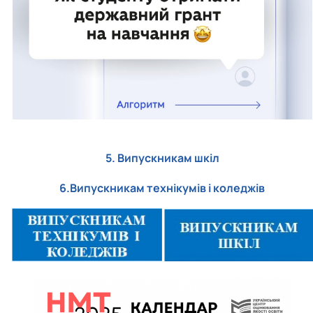
5. Випускникам шкіл
6.Випускникам технікумів і коледжів