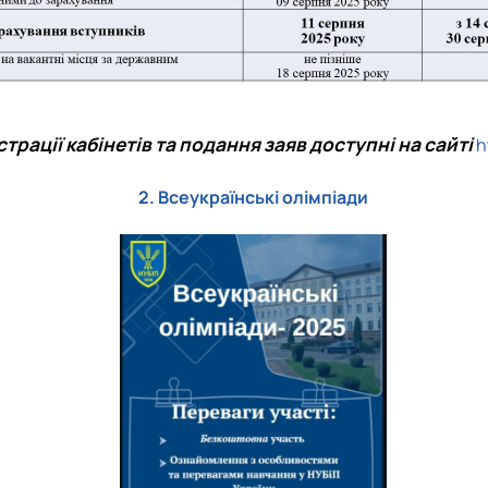
єстрації кабінетів та подання заяв доступні на сайті
h
2. Всеукраїнські олімпіади