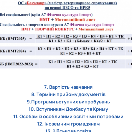
7. Вартість навчання
8. Терміни прийому документів
9.Програми вступних випробувань
10. Вступникам Донбасу та Криму
11. Особам із особливими освітніми потребами
12. Іноземним громадянам
13. Військова освіта