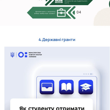
4.Державні гранти