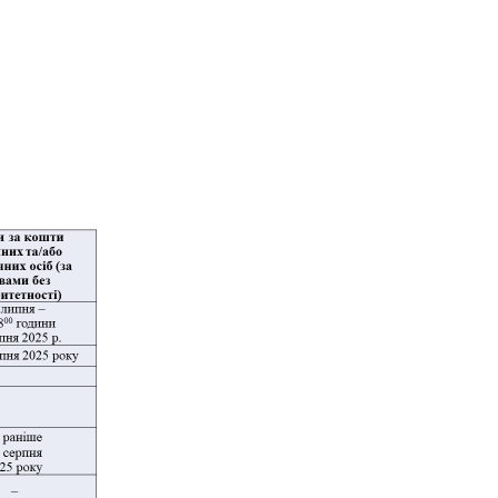
«Управління соціально-економічними системами»